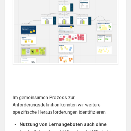
Im gemeinsamen Prozess zur
Anforderungsdefinition konnten wir weitere
spezifische Herausforderungen identifizieren:
Nutzung von Lernangeboten auch ohne