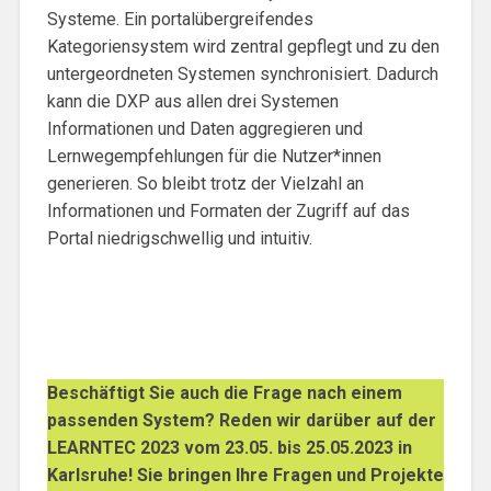
Systeme. Ein portalübergreifendes
Kategoriensystem wird zentral gepflegt und zu den
untergeordneten Systemen synchronisiert. Dadurch
kann die DXP aus allen drei Systemen
Informationen und Daten aggregieren und
Lernwegempfehlungen für die Nutzer*innen
generieren. So bleibt trotz der Vielzahl an
Informationen und Formaten der Zugriff auf das
Portal niedrigschwellig und intuitiv.
Beschäftigt Sie auch die Frage nach einem
passenden System? Reden wir darüber auf der
LEARNTEC 2023 vom 23.05. bis 25.05.2023 in
Karlsruhe! Sie bringen Ihre Fragen und Projekte