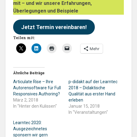
mit – und wir unsere Erfahrungen,
Überlegungen und Beispiele
Jetzt Termin vereinbaren!
Teilen mit:
Mehr
Ähnliche Beiträge
Articulate Rise – Ihre
p-didakt auf der Learntec
Autorensoftware für Full
2018 – Didaktische
Responsives Authoring?
Qualität aus erster Hand
März 2, 2018
erleben
In "Hinter den Kulissen"
Januar 15, 2018
In "Veranstaltungen"
Learntec 2020:
Ausgezeichnetes
sponsern wir gern