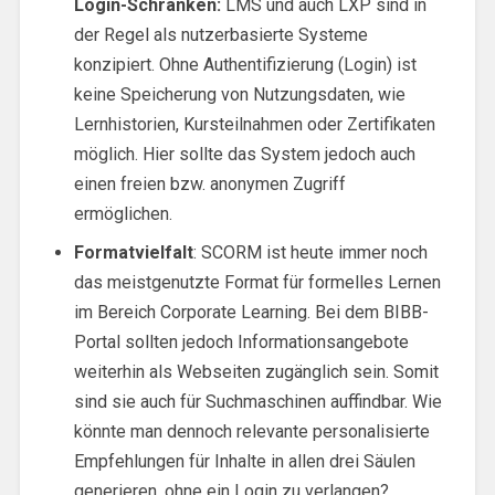
Login-Schranken:
LMS und auch LXP sind in
der Regel als nutzerbasierte Systeme
konzipiert. Ohne Authentifizierung (Login) ist
keine Speicherung von Nutzungsdaten, wie
Lernhistorien, Kursteilnahmen oder Zertifikaten
möglich. Hier sollte das System jedoch auch
einen freien bzw. anonymen Zugriff
ermöglichen.
Formatvielfalt
: SCORM ist heute immer noch
das meistgenutzte Format für formelles Lernen
im Bereich Corporate Learning. Bei dem BIBB-
Portal sollten jedoch Informationsangebote
weiterhin als Webseiten zugänglich sein. Somit
sind sie auch für Suchmaschinen auffindbar. Wie
könnte man dennoch relevante personalisierte
Empfehlungen für Inhalte in allen drei Säulen
generieren, ohne ein Login zu verlangen?