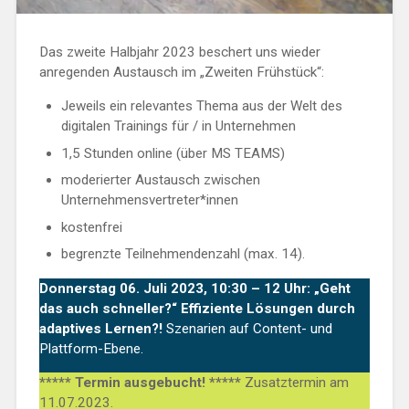
Das zweite Halbjahr 2023 beschert uns wieder
anregenden Austausch im „Zweiten Frühstück“:
Jeweils ein relevantes Thema aus der Welt des
digitalen Trainings für / in Unternehmen
1,5 Stunden online (über MS TEAMS)
moderierter Austausch zwischen
Unternehmensvertreter*innen
kostenfrei
begrenzte Teilnehmendenzahl (max. 14).
Donnerstag 06. Juli 2023, 10:30 – 12 Uhr: „Geht
das auch schneller?“ Effiziente Lösungen durch
adaptives Lernen?!
Szenarien auf Content- und
Plattform-Ebene.
***** Termin ausgebucht! *****
Zusatztermin am
11.07.2023.