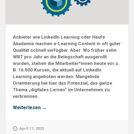
Anbieter wie LinkedIn Learning oder Haufe
Akademie machen e-Learning Content in oft guter
Qualität schnell verfügbar. Aber: Wo früher zehn
WBT pro Jahr an die Belegschaft ausgerollt
wurden, stehen die Mitarbeiter*innen heute vor z.
B. 16.000 Kursen, die aktuell auf LinkedIn
Learning angeboten werden. Mangelnde
Orientierung hat hier das Potenzial, das ganze
Thema „digitales Lernen“ im Unternehmen zu
verbrennen.
„Mehr
Weiterlesen
→
Content
–
aber
April 17, 2023
weniger