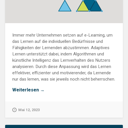
Immer mehr Unternehmen setzen auf e-Learning, um
das Lernen auf die individuellen Bedürfnisse und
Fähigkeiten der Lernenden abzustimmen. Adaptives
Lernen unterstützt dabei, indem Algorithmen und
künstliche Intelligenz das Lernverhalten des Nutzers
analysieren. Durch diese Anpassung wird das Lernen
effektiver, effizienter und motivierender, da Lernende
nur das lernen, was sie jeweils noch nicht beherrschen.
„Was
Weiterlesen
→
ist
Adaptives
Lernen?“
Mai 12, 2023