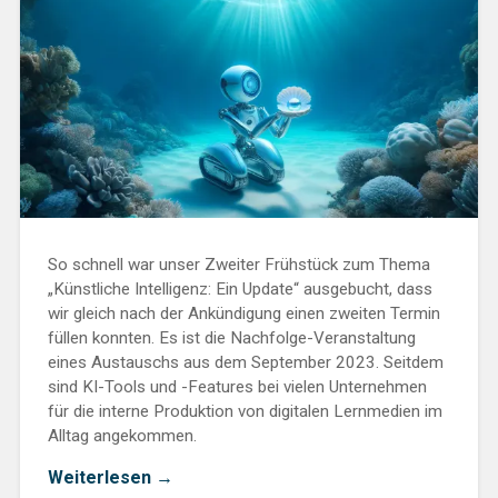
So schnell war unser Zweiter Frühstück zum Thema
„Künstliche Intelligenz: Ein Update“ ausgebucht, dass
wir gleich nach der Ankündigung einen zweiten Termin
füllen konnten. Es ist die Nachfolge-Veranstaltung
eines Austauschs aus dem September 2023. Seitdem
sind KI-Tools und -Features bei vielen Unternehmen
für die interne Produktion von digitalen Lernmedien im
Alltag angekommen.
„Zweites
Weiterlesen
→
Frühstück