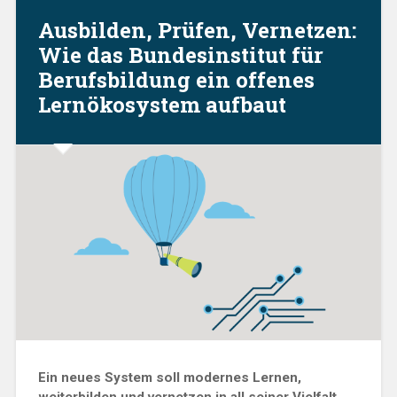
Ausbilden, Prüfen, Vernetzen:
Wie das Bundesinstitut für
Berufsbildung ein offenes
Lernökosystem aufbaut
Ein neues System soll modernes Lernen,
weiterbilden und vernetzen in all seiner Vielfalt