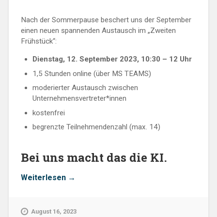
Nach der Sommerpause beschert uns der September
einen neuen spannenden Austausch im „Zweiten
Frühstück“:
Dienstag, 12. September 2023, 10:30 – 12 Uhr
1,5 Stunden online (über MS TEAMS)
moderierter Austausch zwischen
Unternehmensvertreter*innen
kostenfrei
begrenzte Teilnehmendenzahl (max. 14)
Bei uns macht das die KI.
„Künstlicher
Weiterlesen
→
Intelligenz
im
digitalen
August 16, 2023
Lernen