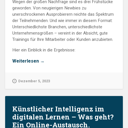
Wegen der großen Nachfrage sind es drei Frühstücke
geworden. Von neugierigen Newbies zu
unerschrockenen Ausprobierern reichte das Spektrum
der Teilnehmenden. Und wie immer in diesem Format:
Unterschiedlichste Branchen, unterschiedlichste
Unternehmensgrößen – vereint in der Absicht, gute
Trainings für Ihre Mitarbeiter oder Kunden anzubieten.
Hier ein Einblick in die Ergebnisse:
„KI?
Weiterlesen
→
Essen
wir
zum
Dezember 5, 2023
Frühstück!“
Künstlicher Intelligenz im
digitalen Lernen – Was geht?
Ein Online-Austausch.