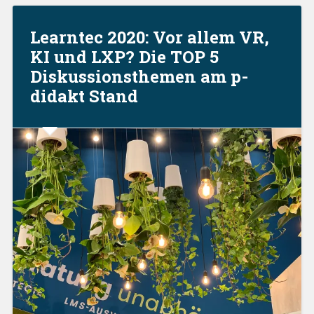
Learntec 2020: Vor allem VR,
KI und LXP? Die TOP 5
Diskussionsthemen am p-
didakt Stand