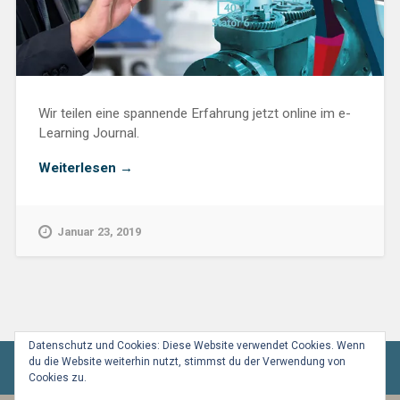
Wir teilen eine spannende Erfahrung jetzt online im e-
Learning Journal.
„Neue
Weiterlesen
→
Technologien
ins
Trainingsportfolio
Januar 23, 2019
aufnehmen?:
„The
New
Blend““
Datenschutz und Cookies: Diese Website verwendet Cookies. Wenn
du die Website weiterhin nutzt, stimmst du der Verwendung von
Cookies zu.