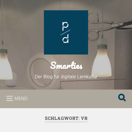
Zum
Inhalt
Suchen
springen
Smarties
Der Blog für digitale Lernkultur
MENÜ
SCHLAGWORT:
VR