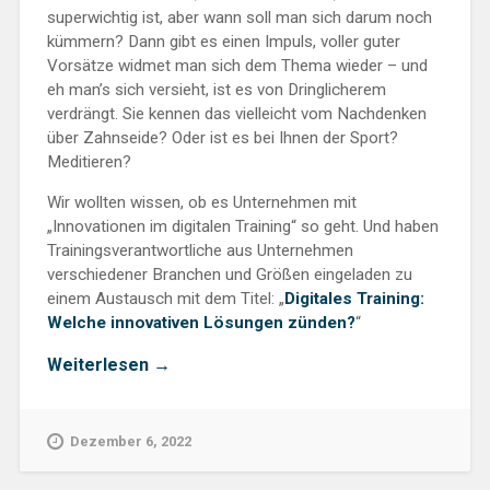
superwichtig ist, aber wann soll man sich darum noch
kümmern? Dann gibt es einen Impuls, voller guter
Vorsätze widmet man sich dem Thema wieder – und
eh man’s sich versieht, ist es von Dringlicherem
verdrängt. Sie kennen das vielleicht vom Nachdenken
über Zahnseide? Oder ist es bei Ihnen der Sport?
Meditieren?
Wir wollten wissen, ob es Unternehmen mit
„Innovationen im digitalen Training“ so geht. Und haben
Trainingsverantwortliche aus Unternehmen
verschiedener Branchen und Größen eingeladen zu
einem Austausch mit dem Titel: „
Digitales Training:
Welche innovativen Lösungen zünden?
“
„Innovation
Weiterlesen
→
und
Zahnseide“
Dezember 6, 2022