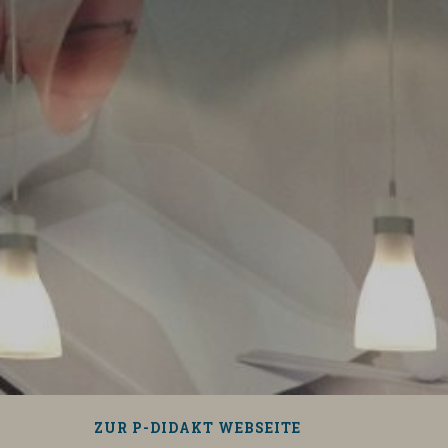
Zum
Inhalt
springen
Suchen
ZUR P-DIDAKT WEBSEITE