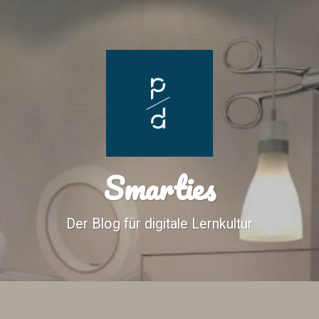
Smarties
Der Blog für digitale Lernkultur