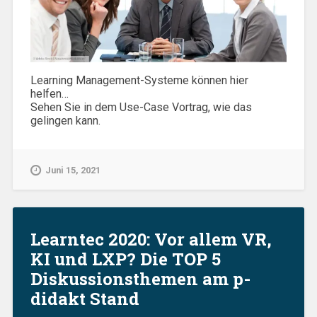
Learning Management-Systeme können hier
helfen…
Sehen Sie in dem Use-Case Vortrag, wie das
gelingen kann.
Juni 15, 2021
Learntec 2020: Vor allem VR,
KI und LXP? Die TOP 5
Diskussionsthemen am p-
didakt Stand