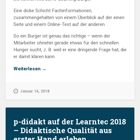
Eine dicke Schicht Fachinformationen,
zusammengehalten von einem Überblick auf der einen
Seite und einem Online-Test auf der anderen.
So ein Burger ist genau das richtige – wenn der
Mitarbeiter ohnehin gerade etwas für den schnellen
Hunger sucht, z. B. weil er eine dringende Frage hat, die
er damit klären kann.
„Rezepte
Weiterlesen
→
für
Konzepte“
Januar 16, 2018
p-didakt auf der Learntec 2018
– Didaktische Qualität aus
erster Hand erleben