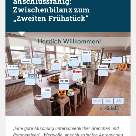
anschlussfähig:
Zwischenbilanz zum
„Zweiten Frühstück“
„Eine gute Mischung unterschiedlicher Branchen und
Perspektiven“, „Wertvolle, anschlussfähige Anregungen