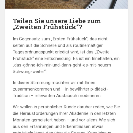
Teilen Sie unsere Liebe zum
„Zweiten Frühstück“?
Im Gegensatz zum „Ersten Frühstück“, das nicht
selten auf die Schnelle und als routinemäßiger
Tagesordnungspunkt erledigt wird, ist das „Zweite
Frühstück“ eine Entscheidung. Es ist ein Innehalten, ein
„das-gönne-ich-mir-und-dann-geht-es-mit-neuem
Schwung-weiter“.
In dieser Stimmung möchten wir mit Ihnen
zusammenkommen und – in bewährter p-didakt-
Tradition – relevanten Austausch moderieren.
Wir wollen in persönlicher Runde darüber reden, wie Sie
die Herausforderungen Ihrer Akademie in den letzten
Monaten gemeistert haben – und vor allem: Wie sich
aus den Erfahrungen und Erkenntnissen etwas
entwickeln lässt, das über die Corona-Krise hinaus