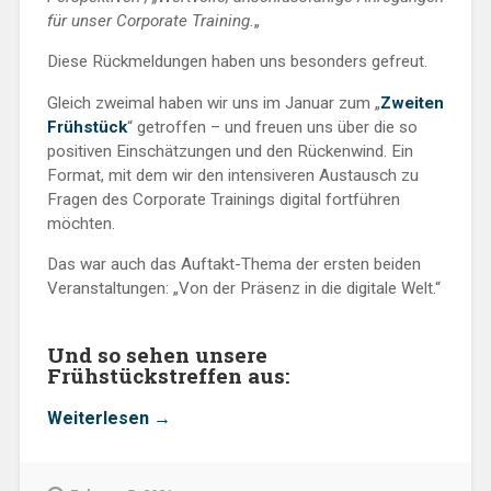
für unser Corporate Training.
„
Diese Rückmeldungen haben uns besonders gefreut.
Gleich zweimal haben wir uns im Januar zum „
Zweiten
Frühstück
“ getroffen – und freuen uns über die so
positiven Einschätzungen und den Rückenwind. Ein
Format, mit dem wir den intensiveren Austausch zu
Fragen des Corporate Trainings digital fortführen
möchten.
Das war auch das Auftakt-Thema der ersten beiden
Veranstaltungen: „Von der Präsenz in die digitale Welt.“
Und so sehen unsere
Frühstückstreffen aus:
„Anregend
Weiterlesen
→
und
anschlussfähig:
Zwischenbilanz