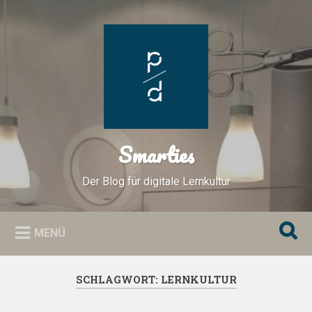
Zum
Inhalt
Suchen
springen
Smarties
Der Blog für digitale Lernkultur
MENÜ
SCHLAGWORT:
LERNKULTUR