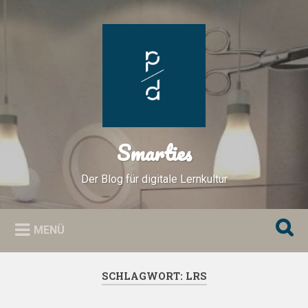
Zum
Inhalt
Suchen
springen
Smarties
Der Blog für digitale Lernkultur
MENÜ
SCHLAGWORT:
LRS