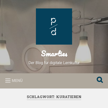
Zum
Inhalt
Suchen
springen
Smarties
Der Blog für digitale Lernkultur
MENÜ
SCHLAGWORT:
KURATIEREN