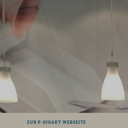
Zum
Inhalt
springen
Suchen
ZUR P-DIDAKT WEBSEITE