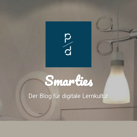
Smarties
Der Blog für digitale Lernkultur