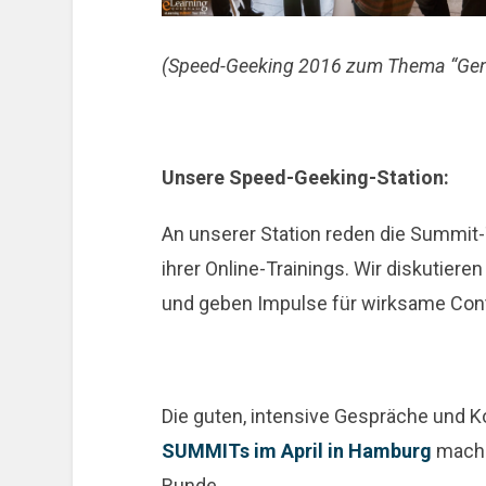
(Speed-Geeking 2016 zum Thema “Gene
Unsere Speed-Geeking-Station:
An unserer Station reden die Summit
ihrer Online-Trainings. Wir diskutier
und geben Impulse für wirksame Cont
Die guten, intensive Gespräche und 
SUMMITs im April in Hamburg
machen
Runde.