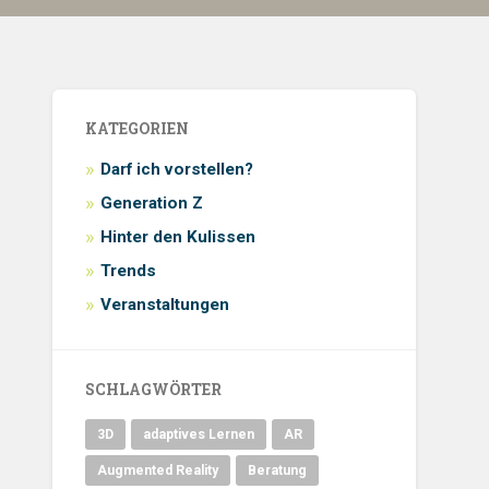
KATEGORIEN
Darf ich vorstellen?
Generation Z
Hinter den Kulissen
Trends
Veranstaltungen
SCHLAGWÖRTER
3D
adaptives Lernen
AR
Augmented Reality
Beratung