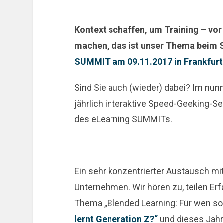
Kontext schaffen, um Training – vor
machen, das ist unser Thema beim
SUMMIT am 09.11.2017 in Frankfurt
Sind Sie auch (wieder) dabei? Im nunm
jährlich interaktive Speed-Geeking-
des eLearning SUMMITs.
Ein sehr konzentrierter Austausch m
Unternehmen. Wir hören zu, teilen Er
Thema „Blended Learning: Für wen so
lernt Generation Z?“
und dieses Jahr