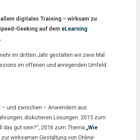
 allem digitales Training – wirksam zu
 Speed-Geeking auf dem
eLearning
.
ehr im dritten Jahr gestalten wir zwei Mal
Sessions im offenen und anregenden Umfeld
it – und zwischen – Anwendern aus
fahrungen, diskutieren Lösungen. 2015 zum
ll das gut sein?“, 2016 zum Thema
„Wie
 zur wirksamen Gestaltung von Online-