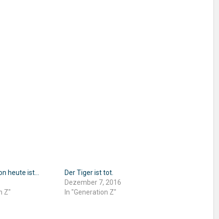
on heute ist…
Der Tiger ist tot.
Dezember 7, 2016
n Z"
In "Generation Z"