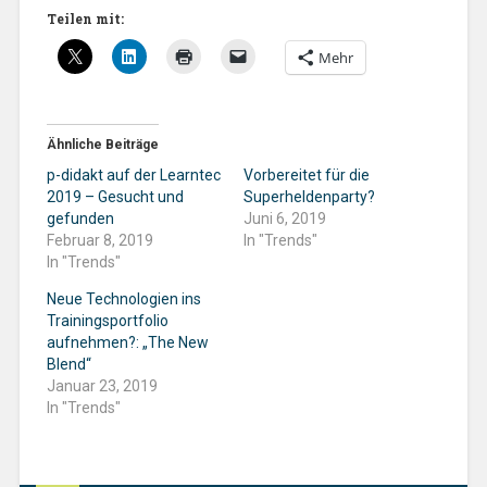
Teilen mit:
Mehr
Ähnliche Beiträge
p-didakt auf der Learntec
Vorbereitet für die
2019 – Gesucht und
Superheldenparty?
gefunden
Juni 6, 2019
Februar 8, 2019
In "Trends"
In "Trends"
Neue Technologien ins
Trainingsportfolio
aufnehmen?: „The New
Blend“
Januar 23, 2019
In "Trends"