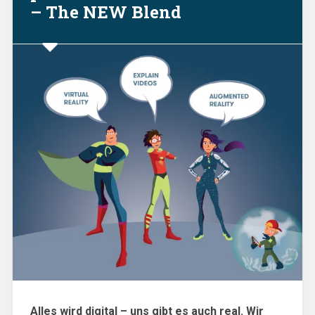
– The NEW Blend
Alles wird digital – uns gibt es auch real. Wir