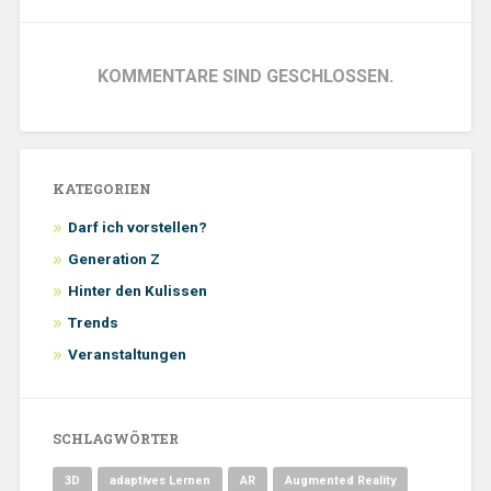
KOMMENTARE SIND GESCHLOSSEN.
KATEGORIEN
Darf ich vorstellen?
Generation Z
Hinter den Kulissen
Trends
Veranstaltungen
SCHLAGWÖRTER
3D
adaptives Lernen
AR
Augmented Reality