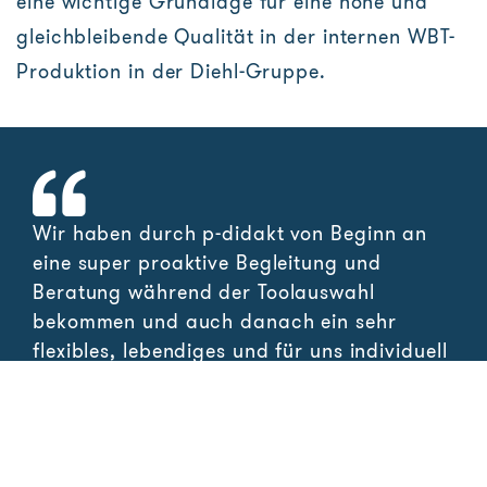
eine wichtige Grundlage für eine hohe und
gleichbleibende Qualität in der internen WBT-
Produktion in der Diehl-Gruppe.
Wir haben durch p-didakt von Beginn an
eine super proaktive Begleitung und
Beratung während der Toolauswahl
bekommen und auch danach ein sehr
flexibles, lebendiges und für uns individuell
ausgerichtetes Training zum ausgewählten
Tool erhalten. Vielen Dank an das p-didakt
Team für die sympathische, professionelle
Umsetzung, die Zusammenarbeit hat