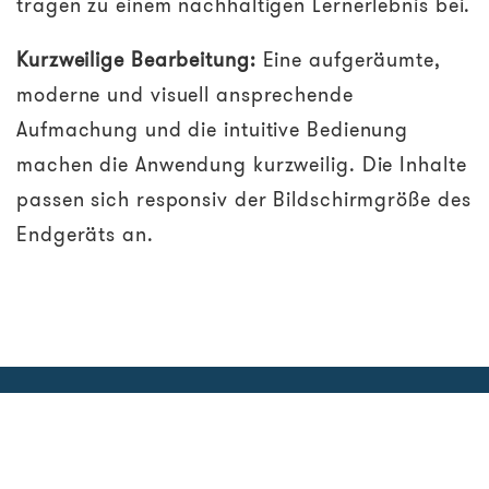
tragen zu einem nachhaltigen Lernerlebnis bei.
Kurzweilige Bearbeitung:
Eine aufgeräumte,
moderne und visuell ansprechende
Aufmachung und die intuitive Bedienung
machen die Anwendung kurzweilig. Die Inhalte
passen sich responsiv der Bildschirmgröße des
Endgeräts an.
Zielgruppe //
Marketing-Manager*innen,
Mitarbeiter*innen in R&D & Supply Chain