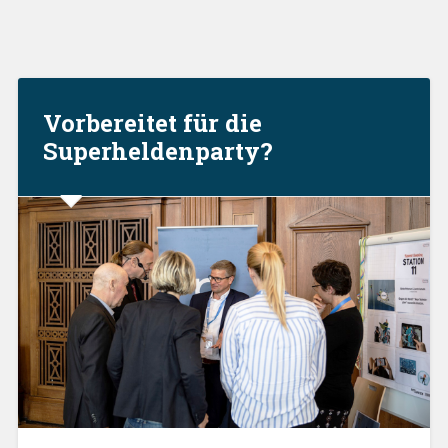
Vorbereitet für die
Superheldenparty?