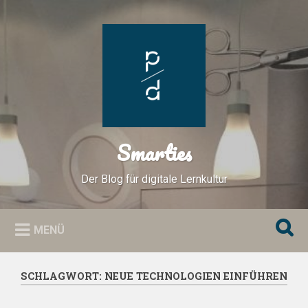
Zum
Inhalt
Suchen
springen
Smarties
Der Blog für digitale Lernkultur
MENÜ
SCHLAGWORT:
NEUE TECHNOLOGIEN EINFÜHREN