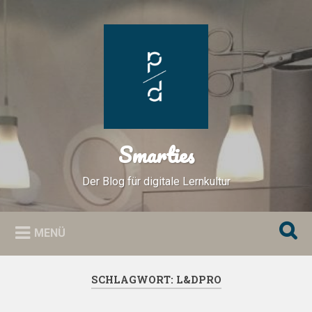
Zum
Inhalt
Suchen
springen
Smarties
Der Blog für digitale Lernkultur
MENÜ
SCHLAGWORT:
L&DPRO