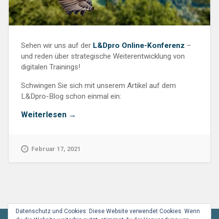
Sehen wir uns auf der
L&Dpro Online-Konferenz
–
und reden über strategische Weiterentwicklung von
digitalen Trainings!
Schwingen Sie sich mit unserem Artikel auf dem
L&Dpro-Blog schon einmal ein:
„Fünf
Weiterlesen
→
Minuten
Vogelperspektive
auf
Februar 17, 2021
Ihre
digitalen
Trainings“
Datenschutz und Cookies: Diese Website verwendet Cookies. Wenn