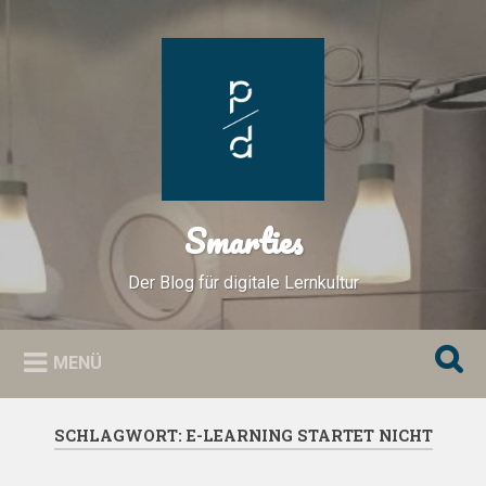
Zum
Inhalt
Suchen
springen
Smarties
Der Blog für digitale Lernkultur
MENÜ
SCHLAGWORT:
E-LEARNING STARTET NICHT