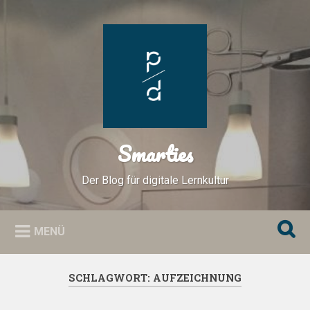
Zum
Inhalt
Suchen
springen
Smarties
Der Blog für digitale Lernkultur
MENÜ
SCHLAGWORT:
AUFZEICHNUNG